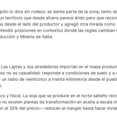
upión lo dice sin rodeos: se siente parte de la zona, tanto
 un territorio que desde afuera parece árido pero que rec
has desde el lado del productor y agregó otra mirada como
efendió posiciones en contextos donde las reglas cambian
ducción y Minería de Salta.
 Las Lajitas y sus alrededores importan en el mapa producti
so no es casualidad: responde a condiciones de suelo y a 
n radio de veinticinco a treinta kilómetros desde el pueblo
s.
ico y fiscal. La soja que se produce en el norte salteño rec
no existen plantas de transformación en aceite a escala ind
on al 35% del precio— reducen el margen hasta hacer invia