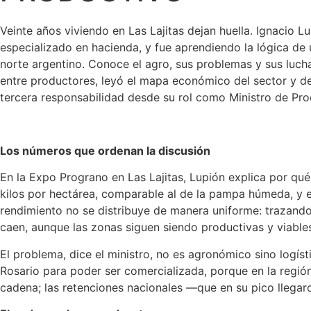
Veinte años viviendo en Las Lajitas dejan huella. Ignacio L
especializado en hacienda, y fue aprendiendo la lógica de
norte argentino. Conoce el agro, sus problemas y sus luc
entre productores, leyó el mapa económico del sector y d
tercera responsabilidad desde su rol como Ministro de Pro
Los números que ordenan la discusión
En la Expo Prograno en Las Lajitas, Lupión explica por qué
kilos por hectárea, comparable al de la pampa húmeda, y e
rendimiento no se distribuye de manera uniforme: trazando u
caen, aunque las zonas siguen siendo productivas y viable
El problema, dice el ministro, no es agronómico sino logíst
Rosario para poder ser comercializada, porque en la región 
cadena; las retenciones nacionales —que en su pico llegar