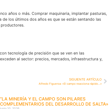
cinco años o más. Comprar maquinaria, implantar pasturas,
ra de los últimos dos años es que se están sentando las
s productores.
con tecnología de precisión que se ven en las
xceden al sector: precios, mercados, infraestructura y,
SIGUIENTE ARTÍCULO
Alfredo Figueroa: «El campo reacciona rápido…»
“LA MINERÍA Y EL CAMPO SON PILARES
COMPLEMENTARIOS DEL DESARROLLO DE SALTA»
junio 10, 2026