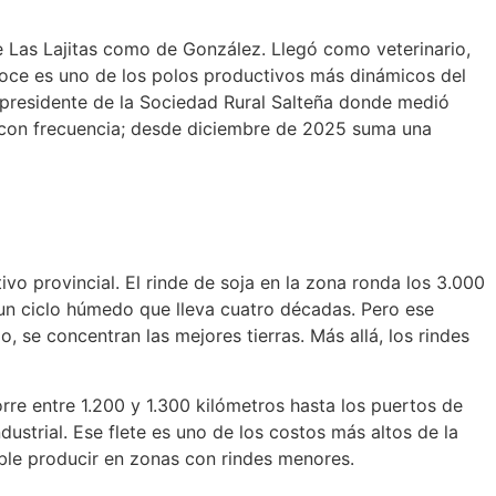
 de Las Lajitas como de González. Llegó como veterinario,
onoce es uno de los polos productivos más dinámicos del
 presidente de la Sociedad Rural Salteña donde medió
 con frecuencia; desde diciembre de 2025 suma una
vo provincial. El rinde de soja en la zona ronda los 3.000
un ciclo húmedo que lleva cuatro décadas. Pero ese
, se concentran las mejores tierras. Más allá, los rindes
orre entre 1.200 y 1.300 kilómetros hasta los puertos de
ustrial. Ese flete es uno de los costos más altos de la
ble producir en zonas con rindes menores.