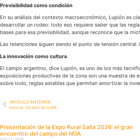
Previsibilidad como condición
En su análisis del contexto macroeconómico, Lupión es cla
desarrollar un rodeo: todo eso requiere saber que las regl
bases para esa previsibilidad, aunque reconoce que la micr
Las retenciones siguen siendo el punto de tensión central. 
La innovación como cultura
El campo argentino, dice Lupión, es uno de los más tecnif
exposiciones productivas de la zona son una muestra de es
sobre todo, reglas estables que permitan amortizar la inver
ARTÍCULO ANTERIOR
Editorial. 126 años de la SRS
Presentación de la Expo Rural Salta 2026: el gran
encuentro del campo del NOA
julio 13, 2026