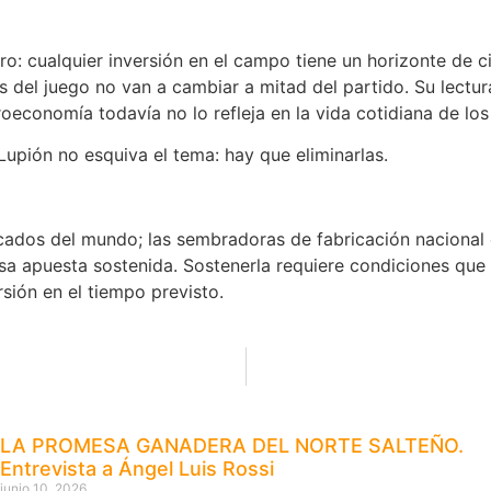
ro: cualquier inversión en el campo tiene un horizonte de 
as del juego no van a cambiar a mitad del partido. Su lectu
oeconomía todavía no lo refleja en la vida cotidiana de lo
Lupión no esquiva el tema: hay que eliminarlas.
icados del mundo; las sembradoras de fabricación nacional 
a apuesta sostenida. Sostenerla requiere condiciones que e
sión en el tiempo previsto.
LA PROMESA GANADERA DEL NORTE SALTEÑO.
Entrevista a Ángel Luis Rossi
junio 10, 2026