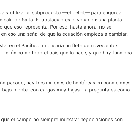
ncia y utilizar el subproducto —el pellet— para engordar
salir de Salta. El obstáculo es el volumen: una planta
ro que eso representa. Por eso, hasta ahora, no se
 en eso una señal de que la ecuación empieza a cambiar.
ta, en el Pacífico, implicaría un flete de novecientos
a —el único de todo el país que lo hace, y que hoy funciona
 año pasado, hay tres millones de hectáreas en condiciones
va bajo monte, con cargas muy bajas. La pregunta es cómo
s que el campo no siempre muestra: negociaciones con