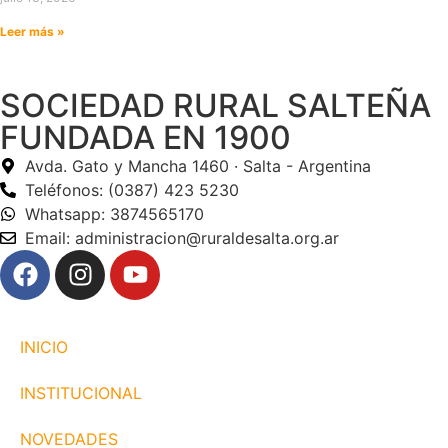
Leer más »
SOCIEDAD RURAL SALTEÑA
FUNDADA EN 1900
Avda. Gato y Mancha 1460 · Salta - Argentina
Teléfonos: (0387) 423 5230
Whatsapp: 3874565170
Email: administracion@ruraldesalta.org.ar
INICIO
INSTITUCIONAL
NOVEDADES