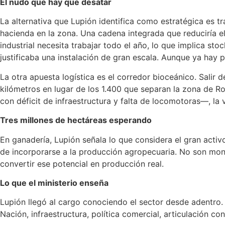
El nudo que hay que desatar
La alternativa que Lupión identifica como estratégica es tr
hacienda en la zona. Una cadena integrada que reduciría el
industrial necesita trabajar todo el año, lo que implica st
justificaba una instalación de gran escala. Aunque ya hay
La otra apuesta logística es el corredor bioceánico. Salir d
kilómetros en lugar de los 1.400 que separan la zona de Ro
con déficit de infraestructura y falta de locomotoras—, la v
Tres millones de hectáreas esperando
En ganadería, Lupión señala lo que considera el gran activo
de incorporarse a la producción agropecuaria. No son mont
convertir ese potencial en producción real.
Lo que el ministerio enseña
Lupión llegó al cargo conociendo el sector desde adentro
Nación, infraestructura, política comercial, articulación co