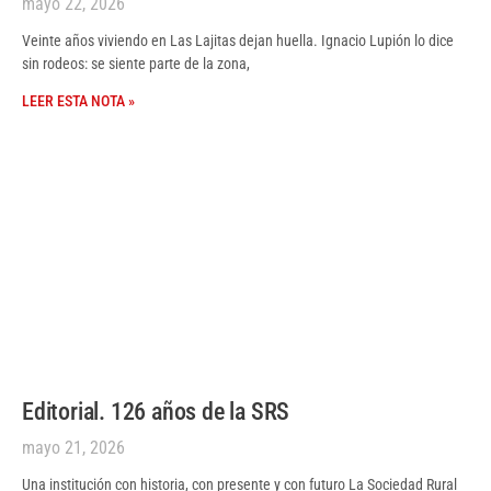
mayo 22, 2026
Veinte años viviendo en Las Lajitas dejan huella. Ignacio Lupión lo dice
sin rodeos: se siente parte de la zona,
LEER ESTA NOTA »
Editorial. 126 años de la SRS
mayo 21, 2026
Una institución con historia, con presente y con futuro La Sociedad Rural