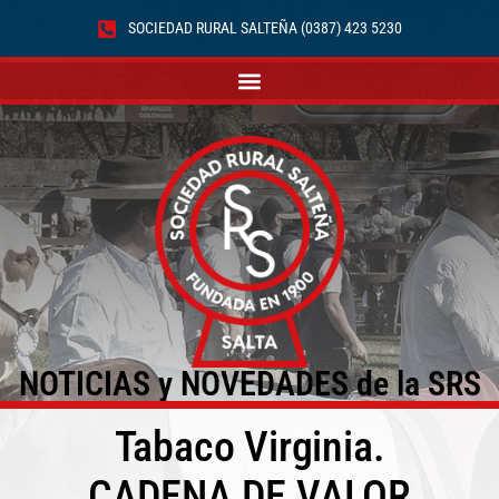
SOCIEDAD RURAL SALTEÑA (0387) 423 5230
NOTICIAS y NOVEDADES de la SRS
Tabaco Virginia.
CADENA DE VALOR