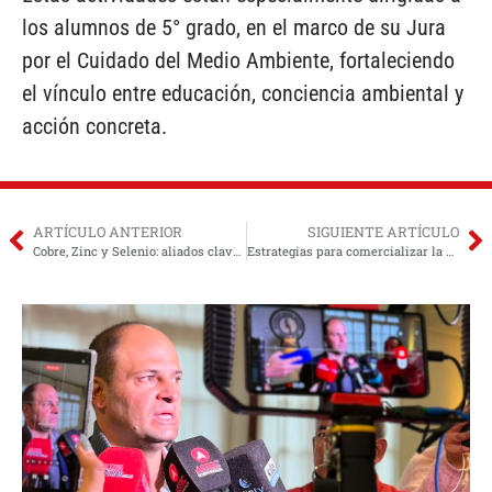
los alumnos de 5° grado, en el marco de su Jura
por el Cuidado del Medio Ambiente, fortaleciendo
el vínculo entre educación, conciencia ambiental y
acción concreta.
ARTÍCULO ANTERIOR
SIGUIENTE ARTÍCULO
Cobre, Zinc y Selenio: aliados clave para la ganadería salteña
Estrategias para comercializar la cosecha actual y planificar la próxima