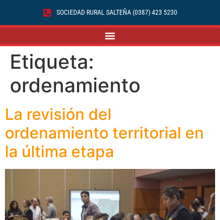
SOCIEDAD RURAL SALTEÑA (0387) 423 5230
Etiqueta:
ordenamiento
La revisión del
ordenamiento territorial en
la última etapa