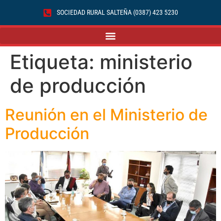
SOCIEDAD RURAL SALTEÑA (0387) 423 5230
Etiqueta:
ministerio
de producción
Reunión en el Ministerio de
Producción